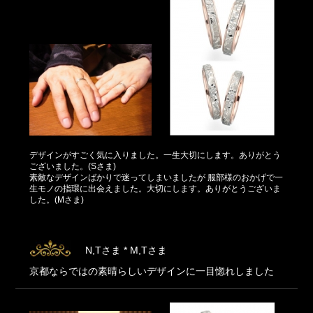
デザインがすごく気に入りました。一生大切にします。ありがとう
ございました。(Sさま)
素敵なデザインばかりで迷ってしまいましたが 服部様のおかげで一
生モノの指環に出会えました。大切にします。ありがとうございま
した。(Mさま)
N,Tさま * M,Tさま
京都ならではの素晴らしいデザインに一目惚れしました