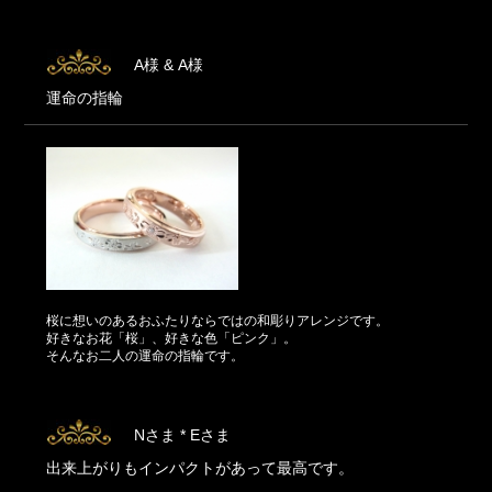
A様 & A様
運命の指輪
桜に想いのあるおふたりならではの和彫りアレンジです。
好きなお花「桜」、好きな色「ピンク」。
そんなお二人の運命の指輪です。
Nさま * Eさま
出来上がりもインパクトがあって最高です。