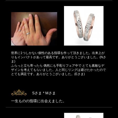
世界に1つしかない個性のある指環を作って頂きました。出来上が
りもインパクトがあって最高です。ありがとうございました。(Nさ
ま)
ふらっと立ち寄ったら 偶然にも手彫りフェア中で とても素敵なデ
ザインを考えてもらいました。人と同じリングは避けたかったので
とても満足です。ありがとうございました。(Eさま)
Sさま * Mさま
一生ものの指環に出会えました。