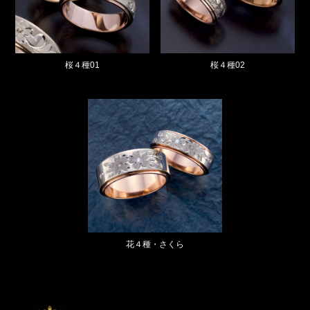
桜４種01
桜４種02
花４種・さくら