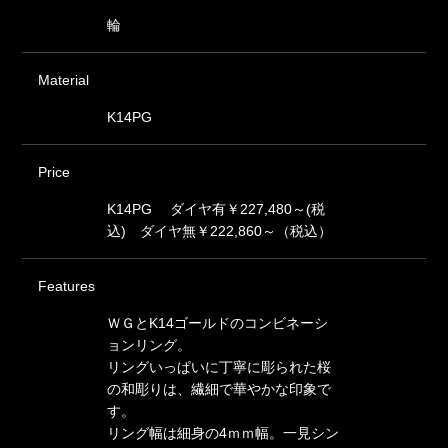
輪
Material
K14PG
Price
K14PG ダイヤ有￥227,480～(税
込) ダイヤ無￥222,860～（税込）
Features
ＷＧとK14ゴールドのコンビネーシ
ョンリング。
リングいっぱいに丁寧に彫られた桜
の和彫りは、繊細で華やかな印象で
す。
リング幅は細身の4ｍｍ幅。一見シン