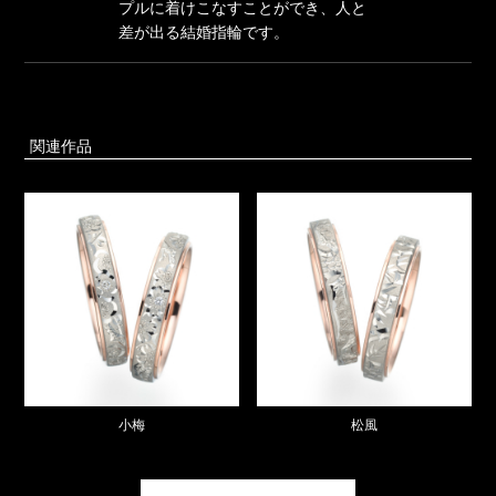
プルに着けこなすことができ、人と
差が出る結婚指輪です。
関連作品
小梅
松風