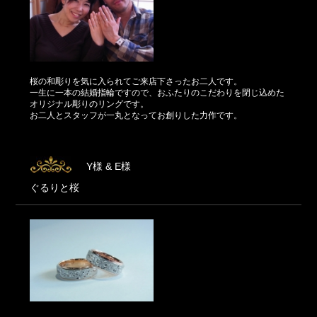
桜の和彫りを気に入られてご来店下さったお二人です。
一生に一本の結婚指輪ですので、おふたりのこだわりを閉じ込めた
オリジナル彫りのリングです。
お二人とスタッフが一丸となってお創りした力作です。
Y様 & E様
ぐるりと桜