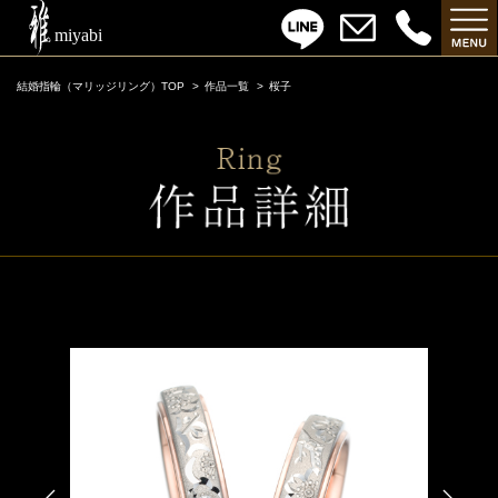
結婚指輪（マリッジリング）TOP
作品一覧
桜子
桜子