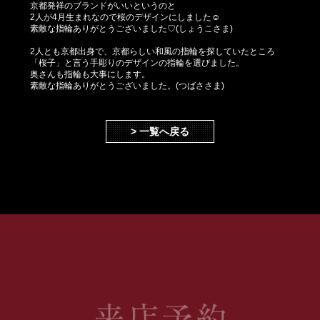
京都発祥のブランドがいいというのと
2人が4月生まれなので桜のデザインにしました☺
素敵な指輪ありがとうございました♡(しょうこさま)
2人とも京都出身で、京都らしい和風の指輪を探していたところ
「桜子」と言う手彫りのデザインの指輪を選びました。
奥さんも指輪も大事にします。
素敵な指輪ありがとうございました。(つばささま)
> 一覧へ戻る