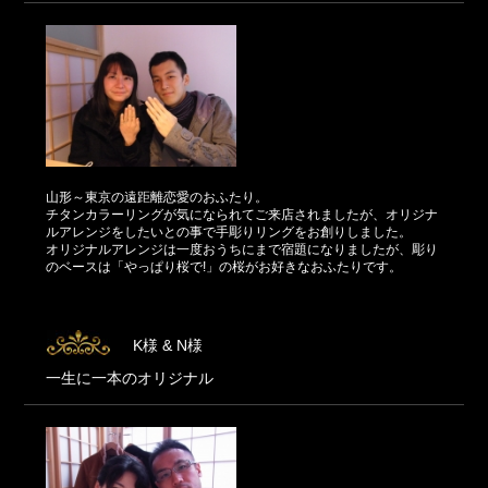
山形～東京の遠距離恋愛のおふたり。
チタンカラーリングが気になられてご来店されましたが、オリジナ
ルアレンジをしたいとの事で手彫りリングをお創りしました。
オリジナルアレンジは一度おうちにまで宿題になりましたが、彫り
のベースは「やっぱり桜で!」の桜がお好きなおふたりです。
K様 & N様
一生に一本のオリジナル