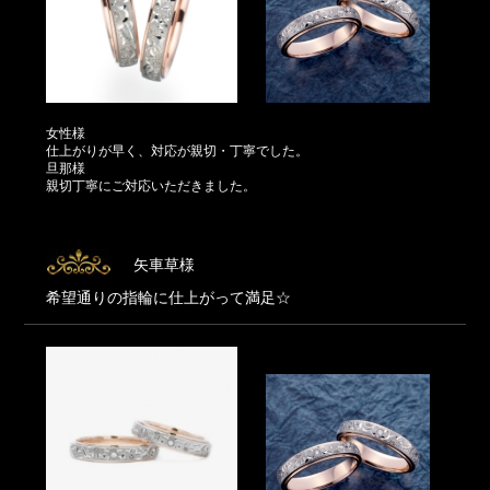
女性様
仕上がりが早く、対応が親切・丁寧でした。
旦那様
親切丁寧にご対応いただきました。
矢車草様
希望通りの指輪に仕上がって満足☆