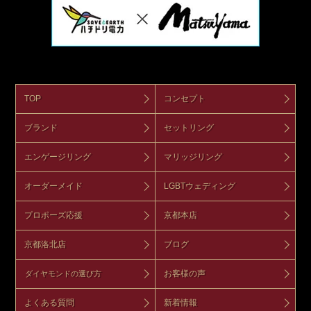
TOP
コンセプト
ブランド
セットリング
エンゲージリング
マリッジリング
オーダーメイド
LGBTウェディング
プロポーズ応援
京都本店
京都洛北店
ブログ
お客様の声
ダイヤモンドの選び方
よくある質問
新着情報