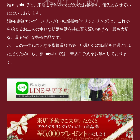
雅-miyabi-では、来店ご予約をいただいたお客様を、優先とさせてい
ただいております。
婚約指輪(エンゲージリング)・結婚指輪(マリッジリング)は、これか
ら始まるお二人の幸せな結婚生活を共に寄り添い遂げる、最も大切
な、最も特別な指輪作品です。
お二人の一生ものとなる指輪選びの楽しい思い出の時間をお過ごしい
ただくためにも、雅-miyabi-では、来店ご予約をお勧めしておりま
す。