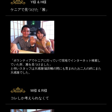
Y様 & H様
ケニアで見つけた「雅」
「ボランティアでケニアに行っていて現地でインターネット検索し
ていた所、雅を見つけました」
と伺いスタッフは大感激!遠距離の間にも育まれたお二人の絆にまた
大感激でした。
M様 & R様
コレしか考えられなくて