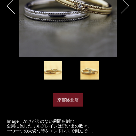
京都洛北店
Image：かけがえのない瞬間を刻む
全周に施したミルグレインは思い出の数々。
一つ一つの大切な時をエンドレスで刻んで…。