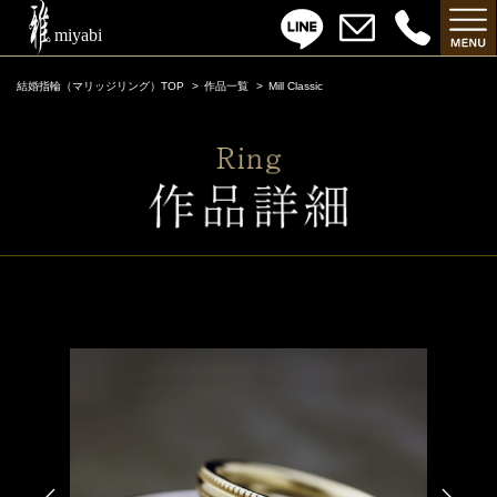
結婚指輪（マリッジリング）TOP
作品一覧
Mill Classic
Mill Classic