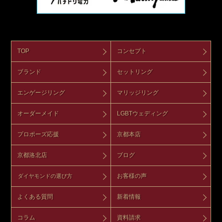
TOP
コンセプト
ブランド
セットリング
エンゲージリング
マリッジリング
オーダーメイド
LGBTウェディング
プロポーズ応援
京都本店
京都洛北店
ブログ
お客様の声
ダイヤモンドの選び方
よくある質問
新着情報
コラム
資料請求