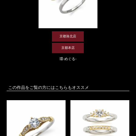
京都洛北店
京都本店
環-めぐる-
この作品をご覧の方にはこちらもオススメ