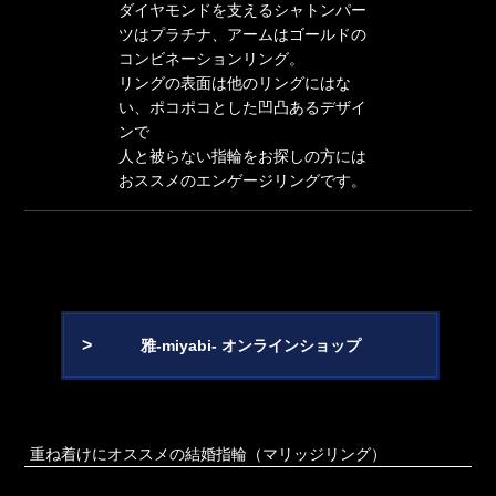
ダイヤモンドを支えるシャトンパー
ツはプラチナ、アームはゴールドの
コンビネーションリング。
リングの表面は他のリングにはな
い、ポコポコとした凹凸あるデザイ
ンで
人と被らない指輪をお探しの方には
おススメのエンゲージリングです。
雅-miyabi- オンラインショップ
重ね着けにオススメの結婚指輪（マリッジリング）