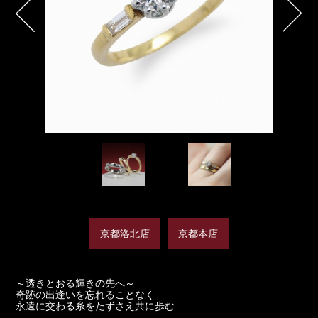
京都洛北店
京都本店
～透きとおる輝きの先へ～
奇跡の出逢いを忘れることなく
永遠に交わる糸をたずさえ共に歩む