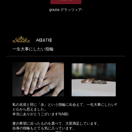
grazia-グラッツィア-
A様&T様
一生大事にしたい指輪
私の名前と同じ「歩」という指輪に出会えて、一生大事にしたい!!
と心から思えました。
本当にありがとうございます!!(A様)
妻の希望に沿ったものを選べて、大変満足しています。
自身の指輪もとても気に入っています。