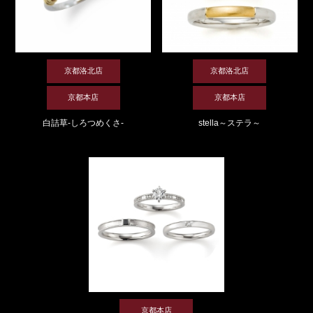
京都洛北店
京都洛北店
京都本店
京都本店
白詰草-しろつめくさ-
stella～ステラ～
京都本店