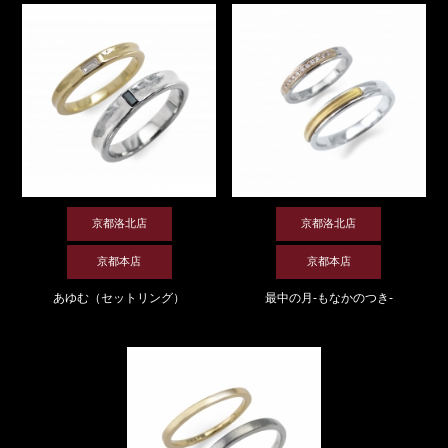
京都洛北店
京都洛北店
京都本店
京都本店
あゆむ（セットリング）
最中の月-もなかのつき-