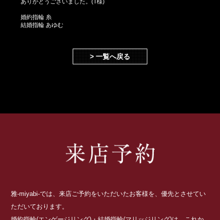
ありがとうございました。(T様)
婚約指輪 糸
結婚指輪 あゆむ
> 一覧へ戻る
雅-miyabi-では、来店ご予約をいただいたお客様を、優先とさせてい
ただいております。
婚約指輪(エンゲージリング)・結婚指輪(マリッジリング)は、これか