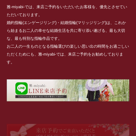
雅-miyabi-では、来店ご予約をいただいたお客様を、優先とさせてい
ただいております。
婚約指輪(エンゲージリング)・結婚指輪(マリッジリング)は、これか
ら始まるお二人の幸せな結婚生活を共に寄り添い遂げる、最も大切
な、最も特別な指輪作品です。
お二人の一生ものとなる指輪選びの楽しい思い出の時間をお過ごしい
ただくためにも、雅-miyabi-では、来店ご予約をお勧めしておりま
す。