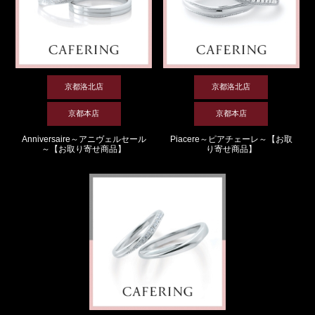
京都洛北店
京都洛北店
京都本店
京都本店
Anniversaire～アニヴェルセール
Piacere～ピアチェーレ～【お取
～【お取り寄せ商品】
り寄せ商品】