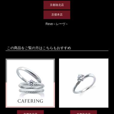
京都洛北店
京都本店
Reve～レーヴ～
この商品をご覧の方はこちらもおすすめ