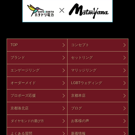
TOP
コンセプト
ブランド
セットリング
エンゲージリング
マリッジリング
オーダーメイド
LGBTウェディング
プロポーズ応援
京都本店
京都洛北店
ブログ
お客様の声
ダイヤモンドの選び方
よくある質問
新着情報