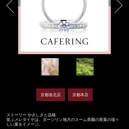
京都洛北店
京都本店
ストーリー:やさしさと品格
並ぶメレダイヤは、ダージリン地方のスーム茶園の茶葉の瑞々
しい葉をイメージ。