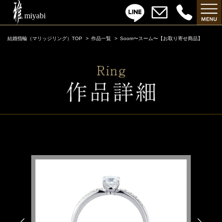
結婚指輪（マリッジリング）TOP
作品一覧
Soom〜スーム〜【お取り寄せ商品】
Soom〜スーム〜【お取り寄せ商品】