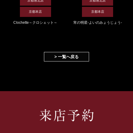
京都洛北店
京都洛北店
京都本店
京都本店
Clochette～クロシェット～
宵の明星-よいのみょうじょう-
> 一覧へ戻る