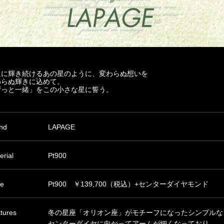
遠に輝き続けるあの星のように、変わらぬ想いを
わらぬ輝きに込めて。
ずっと一緒」をこの小さな星に誓う。
nd
LAPAGE
erial
Pt900
ce
Pt900 ￥139,700（税込）+センターダイヤモンド
tures
冬の星座「オリオン座」がモチーフになったシンプルな
センターダイヤに向かってアームが細くなっており