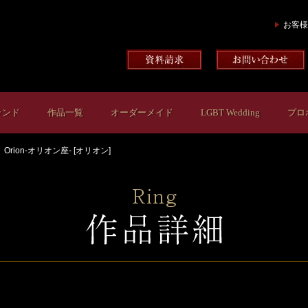
お客様
ランド
作品一覧
オーダーメイド
LGBT Wedding
プロ
Orion-オリオン座- [オリオン]