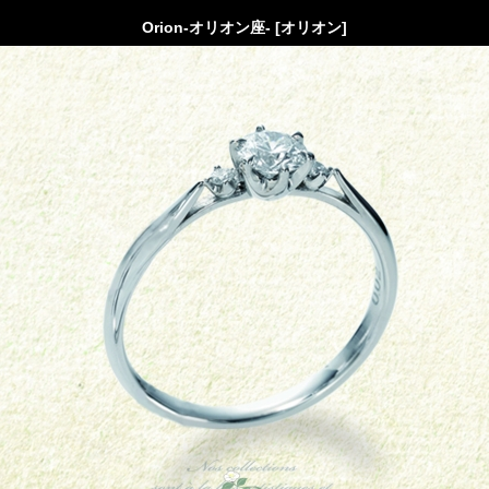
Orion-オリオン座- [オリオン]