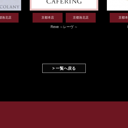
都洛北店
京都本店
京都洛北店
京都本
～
Reve ～レーヴ ～
> 一覧へ戻る