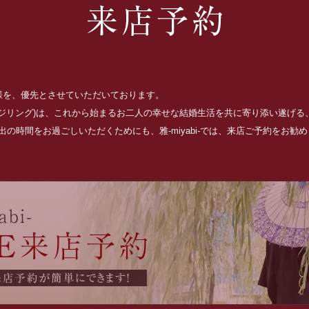
お客様を、優先とさせていただいております。
ッジリング)は、これから始まるお二人の幸せな結婚生活を共に寄り添い遂げ
の時間をお過ごしいただくためにも、雅-miyabi-では、来店ご予約をお勧