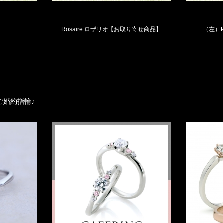
Rosaire ロザリオ【お取り寄せ商品】
（左）P
ご婚約指輪♪