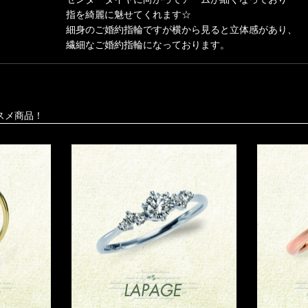
指を綺麗に魅せてくれます☆
細身のご婚約指輪ですが横から見ると立体感があり、
繊細なご婚約指輪になっております。
スメ商品！