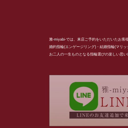
雅-miyabi-では、来店ご予約をいただいた
婚約指輪(エンゲージリング)・結婚指輪(マリ
お二人の一生ものとなる指輪選びの楽しい思い出