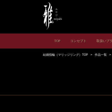
TOP
コンセプト
取扱いブ
結婚指輪（マリッジリング）TOP
作品一覧