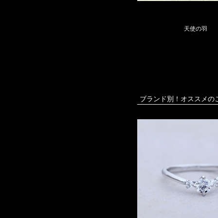
天使の羽
ブランド別！オススメの