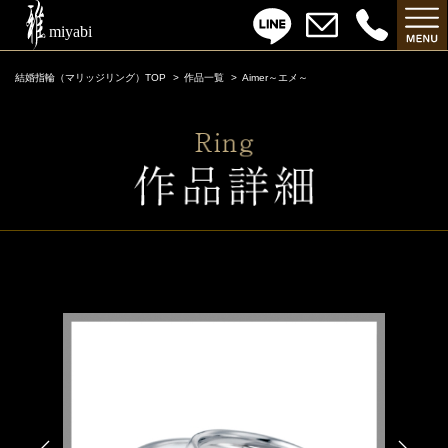
結婚指輪（マリッジリング）TOP
作品一覧
Aimer～エメ～
Aimer～エメ～