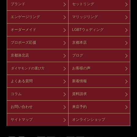
ブランド
セットリング
エンゲージリング
マリッジリング
オーダーメイド
LGBTウェディング
プロポーズ応援
京都本店
京都洛北店
ブログ
お客様の声
ダイヤモンドの選び方
よくある質問
新着情報
コラム
資料請求
お問い合わせ
来店予約
サイトマップ
オンラインショップ