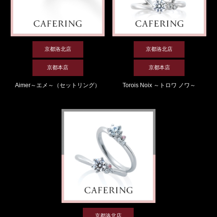
京都洛北店
京都洛北店
京都本店
京都本店
Aimer～エメ～（セットリング）
Torois Noix ～トロワ ノワ～
京都洛北店