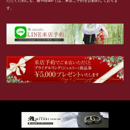
ただくためにも、雅-miyabi-では、来店ご予約をお勧めしておりま
す。