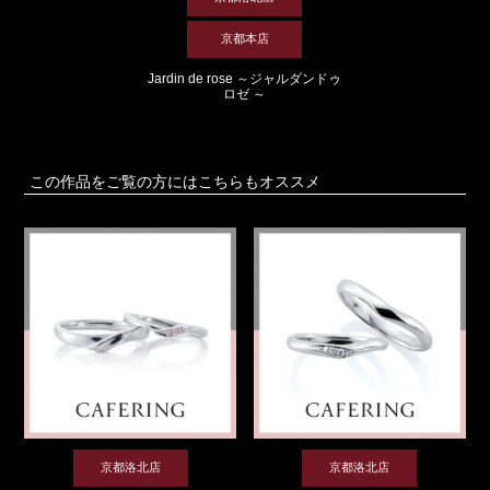
京都本店
Jardin de rose ～ジャルダンドゥ
ロゼ ～
この作品をご覧の方にはこちらもオススメ
京都洛北店
京都洛北店