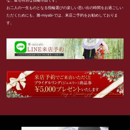
な、最も特別な指輪作品です。
お二人の一生ものとなる指輪選びの楽しい思い出の時間をお過ごしい
ただくためにも、雅-miyabi-では、来店ご予約をお勧めしておりま
す。