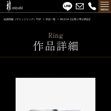
結婚指輪（マリッジリング）TOP
作品一覧
WLD-34【お取り寄せ商品】
WLD-34【お取り寄せ商品】