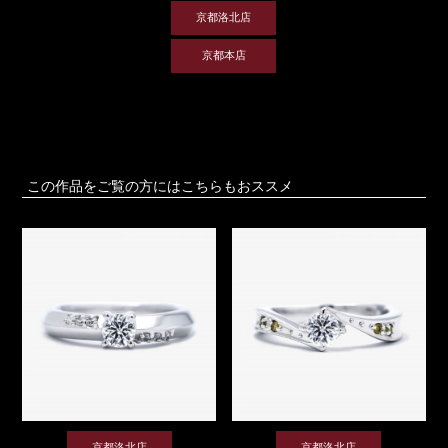
京都洛北店
京都本店
この作品をご覧の方にはこちらもおススメ
京都洛北店
京都洛北店