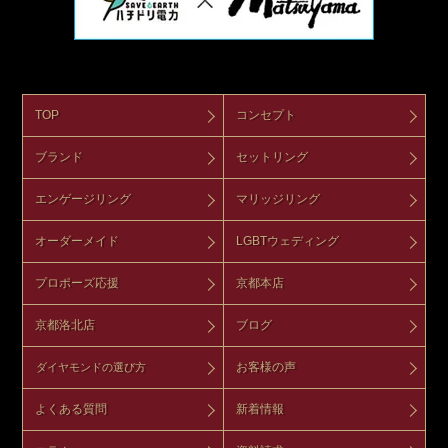
TOP
コンセプト
ブランド
セットリング
エンゲージリング
マリッジリング
オーダーメイド
LGBTウェディング
プロポーズ応援
京都本店
京都洛北店
ブログ
お客様の声
ダイヤモンドの選び方
よくある質問
新着情報