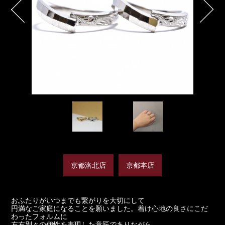
京都洛北店
京都本店
おふたりがいつまでも繋がりを大切にして
円満なご家庭になることを願いました。着け心地の良さにこだ
わったフォルムに
左右別々の個性を表現した意匠でありながら