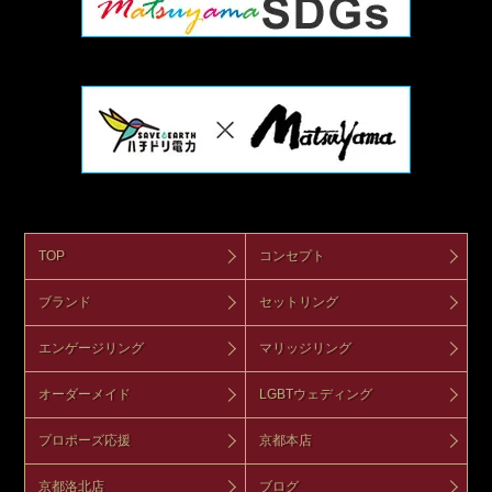
TOP
コンセプト
ブランド
セットリング
エンゲージリング
マリッジリング
オーダーメイド
LGBTウェディング
プロポーズ応援
京都本店
京都洛北店
ブログ