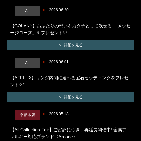
2026.06.20
All
【COLANY】おふたりの想いをカタチとして残せる 「メッセ
ージローズ」をプレゼント♡
詳細を見る
2026.06.01
All
【AFFLUX】リング内側に選べる宝石セッティングをプレゼ
ント✧*
詳細を見る
2026.05.18
京都本店
【All Collection Fair】ご好評につき、再延長開催中! 金属ア
レルギー対応ブランド〈Aroode〉