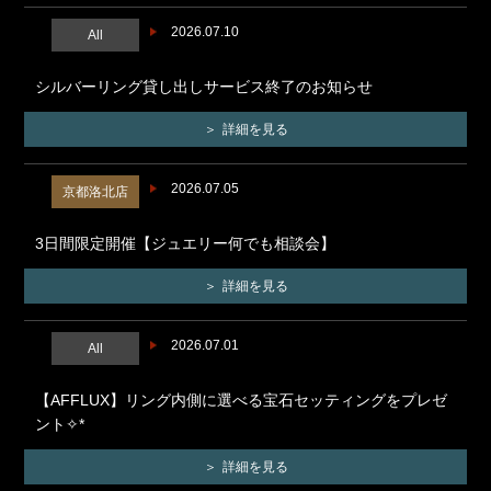
2026.07.10
All
シルバーリング貸し出しサービス終了のお知らせ
詳細を見る
2026.07.05
京都洛北店
3日間限定開催【ジュエリー何でも相談会】
詳細を見る
2026.07.01
All
【AFFLUX】リング内側に選べる宝石セッティングをプレゼ
ント✧*
詳細を見る