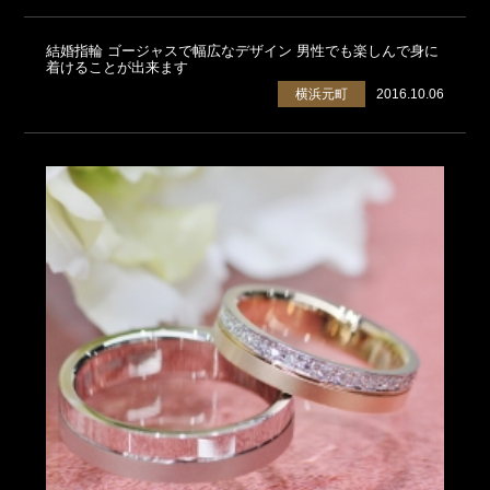
結婚指輪 ゴージャスで幅広なデザイン 男性でも楽しんで身に
着けることが出来ます
横浜元町
2016.10.06