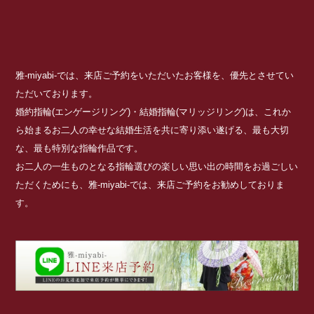
雅-miyabi-では、来店ご予約をいただいたお客様を、優先とさせてい
ただいております。
婚約指輪(エンゲージリング)・結婚指輪(マリッジリング)は、これか
ら始まるお二人の幸せな結婚生活を共に寄り添い遂げる、最も大切
な、最も特別な指輪作品です。
お二人の一生ものとなる指輪選びの楽しい思い出の時間をお過ごしい
ただくためにも、雅-miyabi-では、来店ご予約をお勧めしておりま
す。