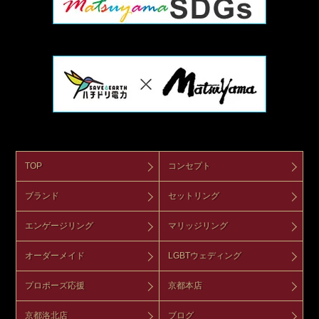
TOP
コンセプト
ブランド
セットリング
エンゲージリング
マリッジリング
オーダーメイド
LGBTウェディング
プロポーズ応援
京都本店
京都洛北店
ブログ