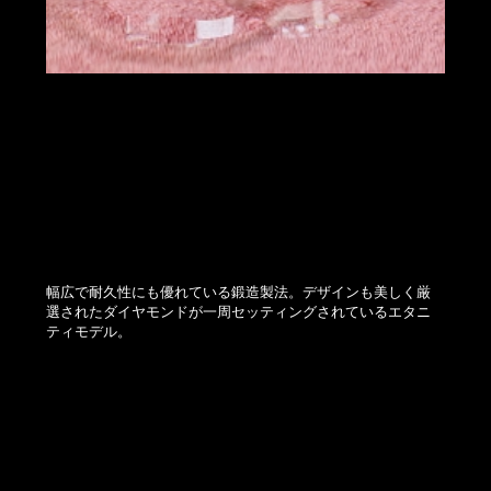
幅広で耐久性にも優れている鍛造製法。デザインも美しく厳
選されたダイヤモンドが一周セッティングされているエタニ
ティモデル。