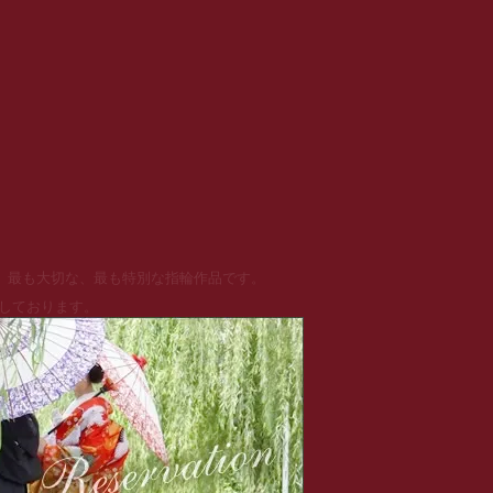
る、最も大切な、最も特別な指輪作品です。
めしております。