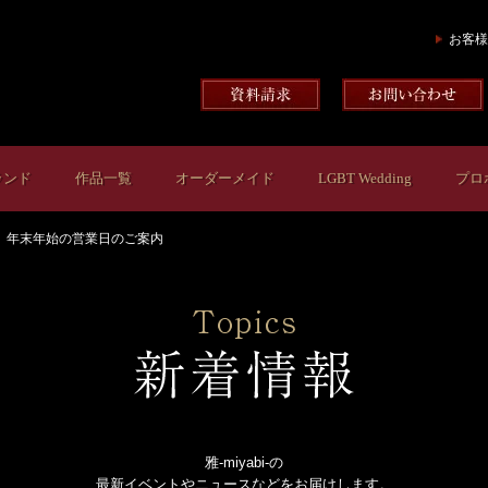
お客様
ランド
作品一覧
オーダーメイド
LGBT Wedding
プロ
年末年始の営業日のご案内
雅-miyabi-の
最新イベントやニュースなどをお届けします。