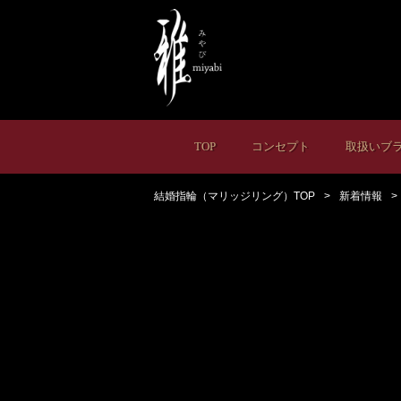
TOP
コンセプト
取扱いブ
結婚指輪（マリッジリング）TOP
新着情報