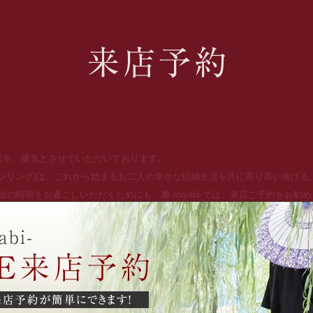
お客様を、優先とさせていただいております。
ッジリング)は、これから始まるお二人の幸せな結婚生活を共に寄り添い遂げ
の時間をお過ごしいただくためにも、雅-miyabi-では、来店ご予約をお勧