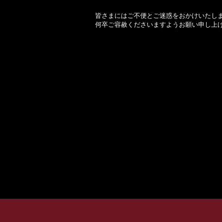
皆さまにはご不便とご迷惑をおかけいたし
何卒ご容赦くださいますようお願い申し上