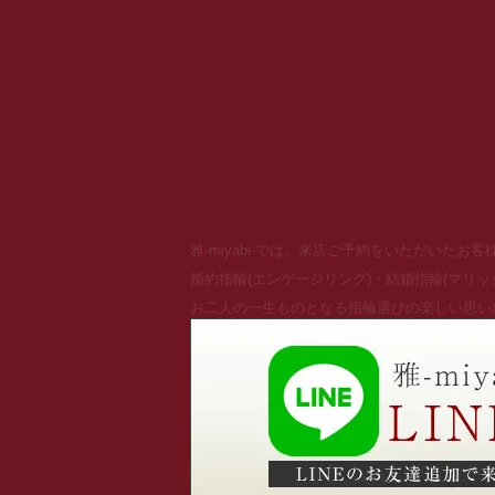
雅-miyabi-では、来店ご予約をいただいた
婚約指輪(エンゲージリング)・結婚指輪(マリ
お二人の一生ものとなる指輪選びの楽しい思い出