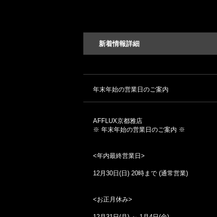
新着情報詳細
年末年始の営業日のご案内
AFFLUX京都雅店
※ 年末年始の営業日のご案内 ※
<年内最終営業日>
12月30日(日) 20時まで (通常営業)
<お正月休み>
12月31日(月) ～ 1月4日(金)