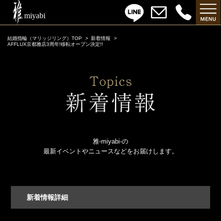
結婚指輪（マリッジリング）TOP
新着情報
AFFLUX京都雅店3周年!移転オープン決定!!
雅-miyabi-の
最新イベントやニュースなどをお届けします。
新着情報詳細