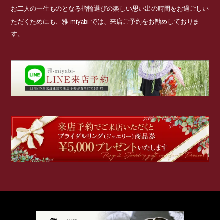
お二人の一生ものとなる指輪選びの楽しい思い出の時間をお過ごしい
ただくためにも、雅-miyabi-では、来店ご予約をお勧めしておりま
す。