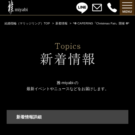
結婚指輪（マリッジリング）TOP
新着情報
*❆ CAFERING『Christmas Fair』開催 ❆*
雅-miyabi-の
最新イベントやニュースなどをお届けします。
新着情報詳細