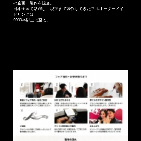
の企画・製作を担当。
日本全国で活躍し、現在まで製作してきたフルオーダーメイ
ドリングは
6000本以上に至る。