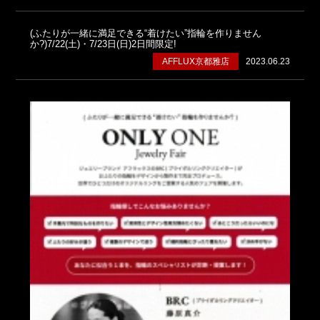
(ふたりが一緒に満足できる“着けたい”指輪を作りません
か?)7/22(土)・7/23日(日)2日間限定!
AFFLUX京都雅店
2023.06.23