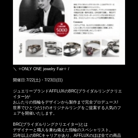
＼ ✧ONLY ONE jewelry Fair✧ /
開催日:7/22(土)・7/23日(日)
ジュエリーブランドAFFLUXのBRC(ブライダルリングクリエ
イター)が
おふたりの指輪をデザインから製作まで完全プロデュース!
世界でひとつだけのオリジナルリングをご提案する人気のフ
ェアを開催いたします。
BRC(ブライダルリングクリエイター)とは
デザイナーと職人を兼ね備えた指輪のスペシャリスト。
15年以上のBRCキャリアがあり、AFFLUXのほぼ全ての商品