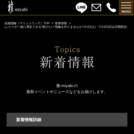
結婚指輪（マリッジリング）TOP
新着情報
(ふたりが一緒に満足できる“着けたい”指輪を作りませんか?)7/22(土)・7/23日(日)2日間限定!
雅-miyabi-の
最新イベントやニュースなどをお届けします。
新着情報詳細