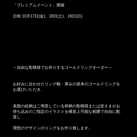
「プレミアムイベント」開催
日程:10月17日(金)、18日(土)、19日(日)
～自由な彫模様でお作りするゴールドリングオーダー～
お好みに合わせたリング幅・厚みの基本のゴールドリングを
お選びいただき、
表面の絵柄はご用意している和柄の彫模様または皆さまがお
持ち込みのご指定のイラストを構造上可能な範囲で自由に配
置し
理想のデザインのリングをお作り致します。