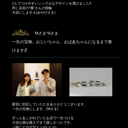
2人でつけやすいシンプルなデザインを選びました!!
同じ名前の“雅”さんの指輪
大切にします☺(みやびさま)
Mさま*Aさま
一生の宝物。おじいちゃん、おばあちゃんになるまで着
けます✌
親切に対応していただきありがとうございます。
一生の宝物にします。(Mさま)
ずっとあこがれていたお店で一生つける
大切な物を購入できて嬉しかったです。
一緒にどのデザインがいいか、