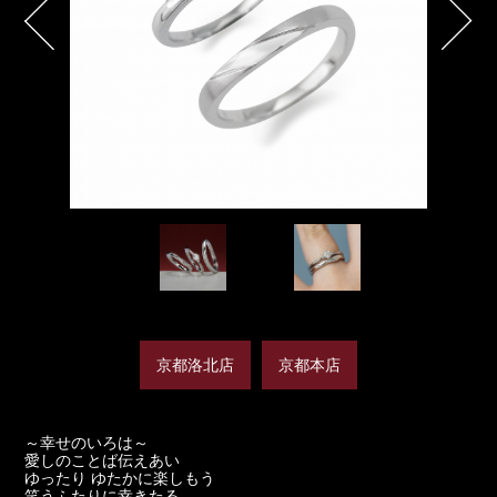
京都洛北店
京都本店
～幸せのいろは～
愛しのことば伝えあい
ゆったり ゆたかに楽しもう
笑うふたりに幸きたる