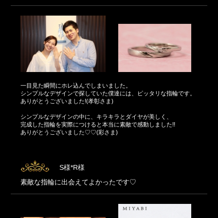
一目見た瞬間にホレ込んでしまいました。
シンプルなデザインで探していた僕達には、ピッタリな指輪です。
ありがとうございました!(孝彰さま)
シンプルなデザインの中に、キラキラとダイヤが美しく、
完成した指輪を実際につけると本当に素敵で感動しました!!
ありがとうございました♡♡(彩さま)
S様*R様
素敵な指輪に出会えてよかったです♡