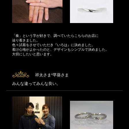
「奏」という字が好きで、調べていたらこちらのお店に
辿り着きました。
色々試着をさせていただき『いろは』に決めました。
着け心地がよかったのと、デザインもシンプルで決めました。
大切にしたいと思います。
祥太さま*早葵さま
みんな違ってみんな良い。