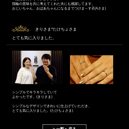
指輪の意味を共に考えてくれた夫にも感謝してます。
おじいちゃん、おばあちゃんになるまでつけま～す✌(Aさま)
きりさま*たけちょさま
とても気に入りました。
シンプルでキラキラしていて
よかったです。(きりさま)
シンプルなデザインできれいに仕上げていただき、
とても気に入りました。(たけちょさま)
> 一覧へ戻る