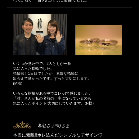
いくつか見た中で、2人ともが一番
気に入った指輪でした。
指輪探し1日目でしたが、素敵な指輪に
出会えて良かったです。ずっと大切にします。
(M様)
いろんな指輪がある中でコレッ!て感じました。
「雅」さんが私の名前の一字になっているのも
気に入ったポイント!大切にしていきます。(N様)
孝彰さま*彩さま
本当に素敵!!ホレ込んだシンプルなデザイン♡