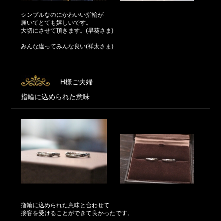
シンプルなのにかわいい指輪が
届いてとても嬉しいです。
大切にさせて頂きます。(早葵さま)
みんな違ってみんな良い(祥太さま)
H様ご夫婦
指輪に込められた意味
指輪に込められた意味と合わせて
接客を受けることができて良かったです。