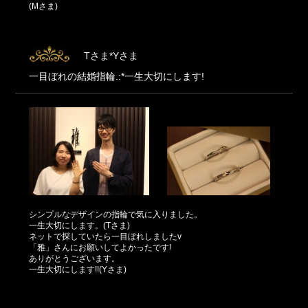
(Mさま)
Tさま*Yさま
一目ぼれの結婚指輪.:*一生大切にします!
シンプルなデザインの指輪で気に入りました。
一生大切にします。(Tさま)
ネットで探していたら一目ぼれしましたv
「雅」さんにお願いしてよかったです!
ありがとうございます。
一生大切にします!!(Yさま)