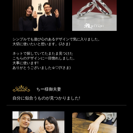
シンプルでも遊び心のあるデザインで気に入りました。
大切に使いたいと想います。(Jさま)
ネットで探していてたまたま見つけた
こちらのデザインに一目惚れしました。
大事に使います!
ありがとうございました☺♡(Yさま)
ちー様御夫妻
自分に似合うものが見つかりました!