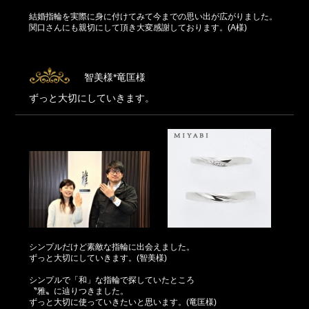
結婚指輪を実際に身に付けてみて今までの思い出が広がりました。
関口さんにも親切にして頂き大変感謝しております。(A様)
智美様*竜匡様
ずっと大切にしていきます。
シンプルだけど素敵な指輪に出会えました。
ずっと大切にしていきます。(智美様)
シンプルで「和」な指輪で探していたところ
〝雅〟に辿りつきました。
ずっと大切に使っていきたいと思います。(竜匡様)