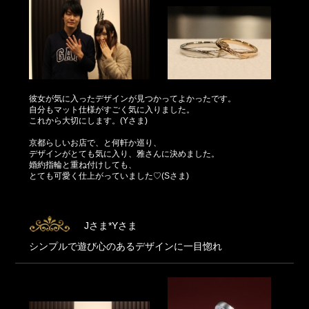
彼女が気に入ったデザインが見つかってよかったです。
自分もマット仕様がすごく気に入りました。
これから大切にします。(Yさま)
京都らしいお店で、と何軒か巡り、
デザインがとても気に入り、雅さんに決めました。
婚約指輪と重ね付けしても、
とても可愛く仕上がっていました♡(Sさま)
Jさま*Yさま
シンプルで遊び心のあるデザインに一目惚れ