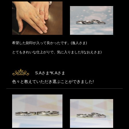
希望した刻印が入って良かったです。(逸人さま)
とてもきれいな仕上がりで、気に入りました!(なおえさま)
S.Aさま*K.Aさま
色々と教えていただき選ぶことができました!