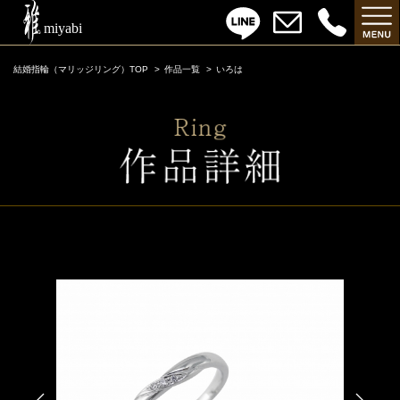
結婚指輪（マリッジリング）TOP
作品一覧
いろは
いろは