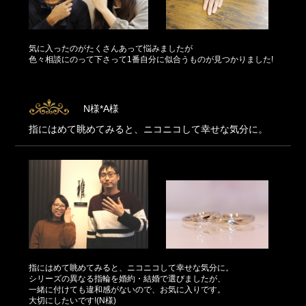
気に入ったのがたくさんあって悩みましたが
色々相談にのって下さって1番自分に似合うものが見つかりました!
N様*A様
指にはめて眺めてみると、ニコニコして幸せな気分に。
指にはめて眺めてみると、ニコニコして幸せな気分に。
シリーズの異なる指輪を婚約・結婚で選びましたが、
一緒に付けても違和感がないので、お気に入りです。
大切にしたいです!(N様)