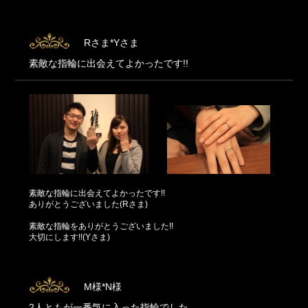
Rさま*Yさま
素敵な指輪に出会えてよかったです!!
素敵な指輪に出会えてよかったです!!
ありがとうございました(Rさま)
素敵な指輪をありがとうございました!!
大切にします!!(Yさま)
M様*N様
2人ともが一番気に入った指輪でした。