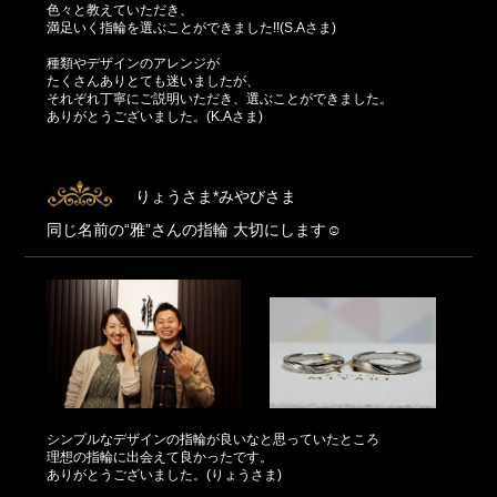
色々と教えていただき、
満足いく指輪を選ぶことができました!!(S.Aさま)
種類やデザインのアレンジが
たくさんありとても迷いましたが、
それぞれ丁寧にご説明いただき、選ぶことができました。
ありがとうございました。(K.Aさま)
りょうさま*みやびさま
同じ名前の“雅”さんの指輪 大切にします☺
シンプルなデザインの指輪が良いなと思っていたところ
理想の指輪に出会えて良かったです。
ありがとうございました。(りょうさま)