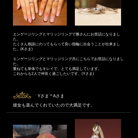
エンゲージリングとマリッジリングで雅さんにお世話になりまし
た。
たくさん相談にのってもらって良い指輪に出会うことが出来まし
た。(Kさま)
エンゲージリングとマリッジリング共にこちらでお世話になりまし
た。
重ねても単体でもキレイで、とても満足しています。
これからも2人で仲良く過ごしたいです。(Yさま)
Yさま * Aさま
彼女も喜んでくれていたので大満足です。