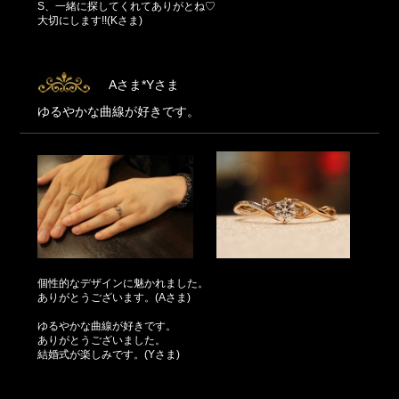
S、一緒に探してくれてありがとね♡
大切にします!!(Kさま)
Aさま*Yさま
ゆるやかな曲線が好きです。
個性的なデザインに魅かれました。
ありがとうございます。(Aさま)
ゆるやかな曲線が好きです。
ありがとうございました。
結婚式が楽しみです。(Yさま)