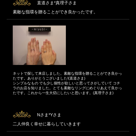
直道さま*真理子さま
素敵な指環を贈ることができ良かったです。
ネットで探して来店しました。素敵な指環を贈ることができ良かっ
たです。ありがとうございました!(直道さま)
シンプルなもの でも少し個性が欲しいと思ってさがしていて コチ
ラのお店を知りました。とても素敵なリングにめぐりあえて良かっ
たです。これから一生大切にしたいと思います。(真理子さま)
Nさま*Yさま
二人仲良く幸せに暮らしていきます