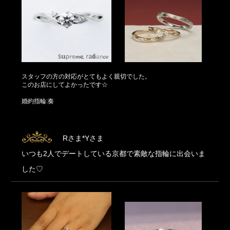
スタッフの方の対応がとてもよく親切でした。
このお店にしてよかったです☆
婚約指輪:奏
Rさま*Yさま
いつも2人でデートしている京都で素敵な指輪に出会いま
した♡