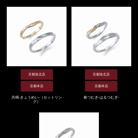
京都洛北店
京都洛北店
京都本店
京都本店
共鳴-きょうめい-（セットリン
春つむぎ-はるつむぎ-
グ）