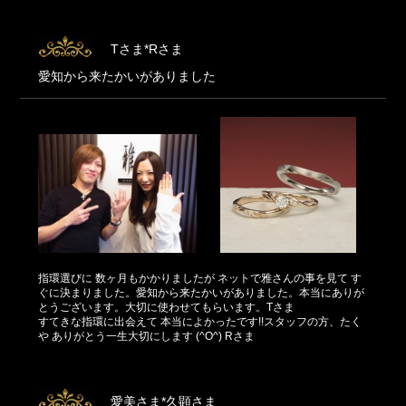
Tさま*Rさま
愛知から来たかいがありました
指環選びに 数ヶ月もかかりましたが ネットで雅さんの事を見て す
ぐに決まりました。愛知から来たかいがありました。本当にありが
とうございます。大切に使わせてもらいます。Tさま
すてきな指環に出会えて 本当によかったです!!スタッフの方、たく
や ありがとう一生大切にします (^O^) Rさま
愛美さま*久顕さま