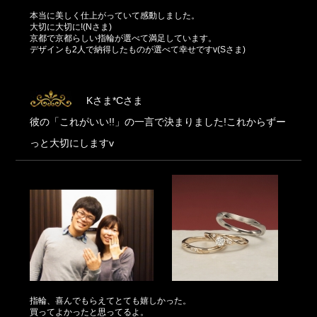
本当に美しく仕上がっていて感動しました。
大切に大切に!(Nさま)
京都で京都らしい指輪が選べて満足しています。
デザインも2人で納得したものが選べて幸せですv(Sさま)
Kさま*Cさま
彼の「これがいい!!」の一言で決まりました!これからずー
っと大切にしますv
指輪、喜んでもらえてとても嬉しかった。
買ってよかったと思ってるよ。