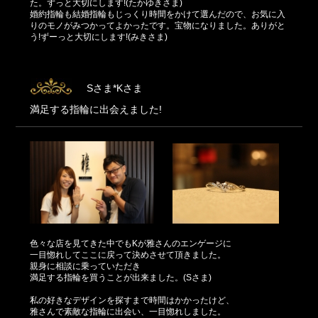
た。ずっと大切にします!(たかゆきさま)
婚約指輪も結婚指輪もじっくり時間をかけて選んだので、お気に入
りのモノがみつかってよかったです。宝物になりました。ありがと
う!ずーっと大切にします!(みきさま)
Sさま*Kさま
満足する指輪に出会えました!
色々な店を見てきた中でもKが雅さんのエンゲージに
一目惚れしてここに戻って決めさせて頂きました。
親身に相談に乗っていただき
満足する指輪を買うことが出来ました。(Sさま)
私の好きなデザインを探すまで時間はかかったけど、
雅さんで素敵な指輪に出会い、一目惚れしました。