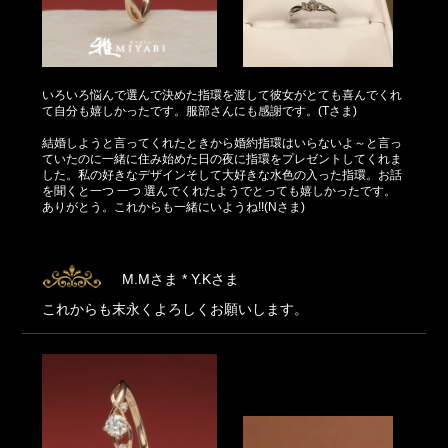
いろいろ悩んで選んで決めた指環を渡して彼女がとても喜んでくれ
て自分も嬉しかったです。服部さんにも感謝です。(Tさま)
結婚しようと言ってくれたときから婚約指環はいらないよ～と言っ
ていたのに一緒に住み始めた日の夜に指環をプレゼントしてくれま
した。私の好きなデザインそして大好きな水色の入った指環。お話
を聞くと一つ 一つ 選んでくれたようでとっても嬉しかったです。
ありがとう。これからも一緒にいようね!!(Nさま)
M.Mさま * Y.Kさま
これからも末永くよろしくお願いします。