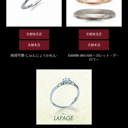
京都洛北店
京都洛北店
京都本店
京都本店
純情可憐-じゅんじょうかれん-
Galette des rois～ガレット・デ・
ロワ～