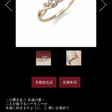
京都洛北店
京都本店
～心響きあう 永遠の愛～
二人が奏でるハーモニーが
永遠に続きますように…と 願いを籠めて