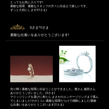
とってもお気に入りです!
素敵な指環、素敵なスタッフの方々に出会えて嬉しいです。
ずっと大切にします!(Yさま)
Sさま*Yさま
素敵な出逢いをありがとうございます!
光り輝く素敵な指環に出会うことができました。雅さん 服部さん
ありがとうございました。(Sさま)
マリッジリングを選びに来たら まさかのエンゲージリングまで選ん
でしまいました!そのくらい素敵な指環だらけで感動しました!素敵
な出逢いをありがとうございます(Yさま)