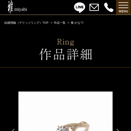
結婚指輪（マリッジリング）TOP
作品一覧
奏-かなで-
奏-かなで-