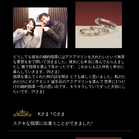
どうしても彼女の婚約指環にはアクアマリンを入れたいという無茶
な要望を全て聞いて頂きました。彼女にも本当に喜んでもらえまし
たし 雅で指環を選んで良かったです。これからも2人仲良く幸せに
暮らしていきます。(Nさま)
指環を選んでくれた時の話を聞き とても嬉しく思いました。私のた
めだけにダイアモンド 誕生石のアクアマリンを選んで 世界に1つだ
けの婚約指環 一生の思い出です。キラキラしていてずっと大切にし
たいです。(Yさま)
Kさま * Cさま
ステキな指環に出逢うことができました!