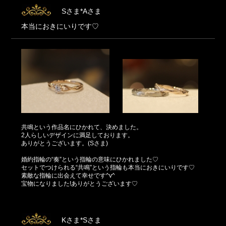
Sさま*Aさま
本当におきにいりです♡
共鳴という作品名にひかれて、決めました。
2人らしいデザインに満足しております。
ありがとうございます。(Sさま)
婚約指輪の“奏”という指輪の意味にひかれました♡
セットでつけられる“共鳴”という指輪も本当におきにいりです♡
素敵な指輪に出会えて幸せです^v^
宝物になりました!ありがとうございます♡
Kさま*Sさま