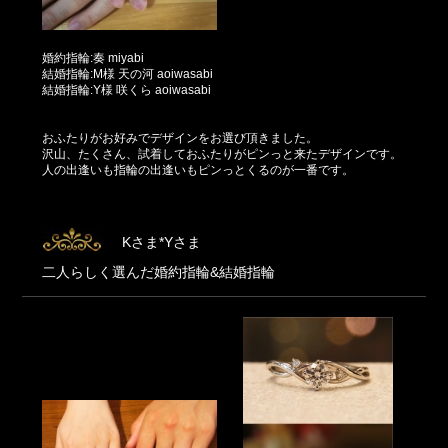
婚約指輪:奏 miyabi
結婚指輪:M様 天の河 aoiwasabi
結婚指輪:Y様 咲くら aoiwasabi
おふたりがお好みでデザインをお選び頂きました。
沢山、たくさん、試着しておふたりがピンっと来たデザインです。
人の出逢いも指輪の出逢いもピンっとくるのが一番です。
Kさま*Yさま
二人らしく選んだ婚約指輪&結婚指輪