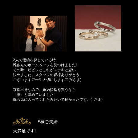
2人で指輪を探している時
雅さんのホームページを見つけました!
その時、ビビッとこれがステキと思い
決めました。スタッフの皆様ありがとう
ございます♡一生大切にします♡(Mさま)
京都出身なので、婚約指輪を買うなら
「雅」と決めていました!
嫁も気に入ってくれたみたいで良かったです。(Tさま)
S様ご夫婦
大満足です!