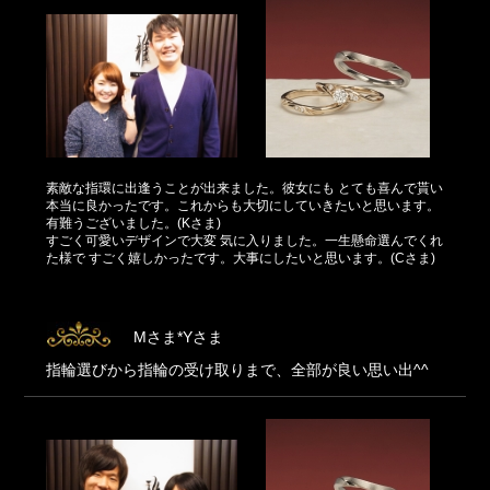
素敵な指環に出逢うことが出来ました。彼女にも とても喜んで貰い
本当に良かったです。これからも大切にしていきたいと思います。
有難うございました。(Kさま)
すごく可愛いデザインで大変 気に入りました。一生懸命選んでくれ
た様で すごく嬉しかったです。大事にしたいと思います。(Cさま)
Mさま*Yさま
指輪選びから指輪の受け取りまで、全部が良い思い出^^