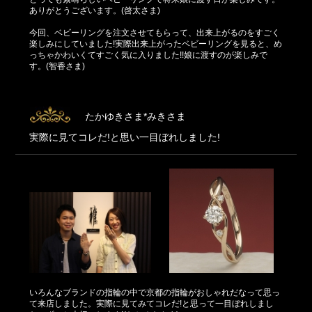
ありがとうございます。(啓太さま)
今回、ベビーリングを注文させてもらって、出来上がるのをすごく
楽しみにしていました!実際出来上がったベビーリングを見ると、め
っちゃかわいくてすごく気に入りました!!娘に渡すのが楽しみで
す。(智香さま)
たかゆきさま*みきさま
実際に見てコレだ!と思い一目ぼれしました!
いろんなブランドの指輪の中で京都の指輪がおしゃれだなって思っ
て来店しました。実際に見てみてコレだ!と思って一目ぼれしまし