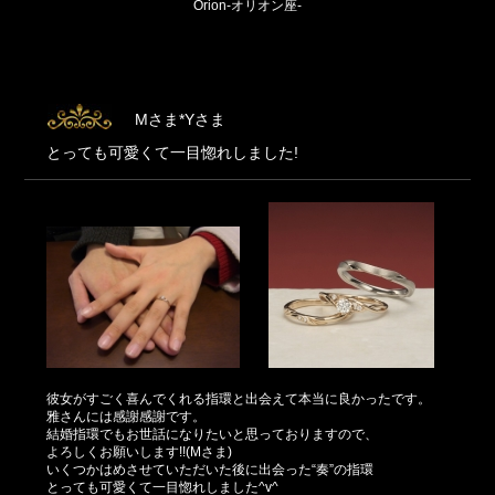
Orion-オリオン座-
Mさま*Yさま
とっても可愛くて一目惚れしました!
彼女がすごく喜んでくれる指環と出会えて本当に良かったです。
雅さんには感謝感謝です。
結婚指環でもお世話になりたいと思っておりますので、
よろしくお願いします!!(Mさま)
いくつかはめさせていただいた後に出会った“奏”の指環
とっても可愛くて一目惚れしました^v^