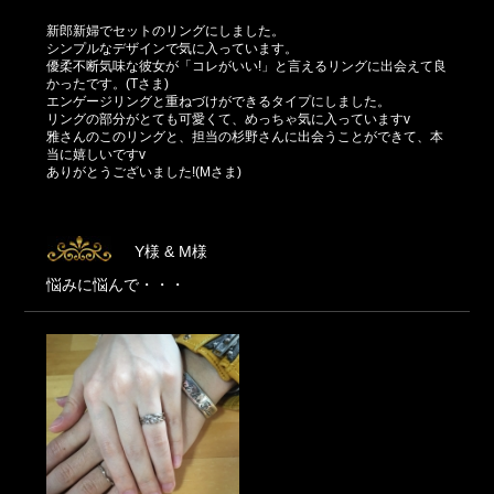
新郎新婦でセットのリングにしました。
シンプルなデザインで気に入っています。
優柔不断気味な彼女が「コレがいい!」と言えるリングに出会えて良
かったです。(Tさま)
エンゲージリングと重ねづけができるタイプにしました。
リングの部分がとても可愛くて、めっちゃ気に入っていますv
雅さんのこのリングと、担当の杉野さんに出会うことができて、本
当に嬉しいですv
ありがとうございました!(Mさま)
Y様 & M様
悩みに悩んで・・・