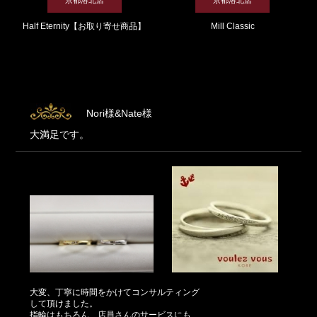
Half Eternity【お取り寄せ商品】
Mill Classic
Nori様&Nate様
大満足です。
大変、丁寧に時間をかけてコンサルティング
して頂けました。
指輪はもちろん、店員さんのサービスにも