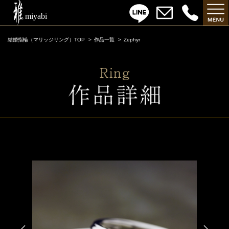
結婚指輪（マリッジリング）TOP
作品一覧
Zephyr
Zephyr