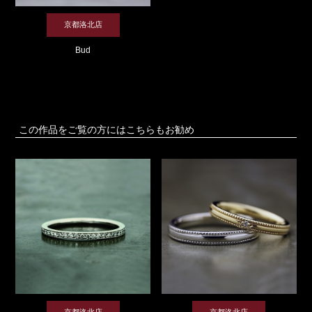
京都洛北店
Bud
この作品をご覧の方にはこちらもお勧め
京都洛北店
京都洛北店