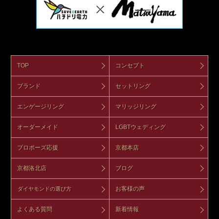
TOP
コンセプト
ブランド
セットリング
エンゲージリング
マリッジリング
オーダーメイド
LGBTウェディング
プロポーズ応援
京都本店
京都洛北店
ブログ
お客様の声
ダイヤモンドの選び方
よくある質問
新着情報