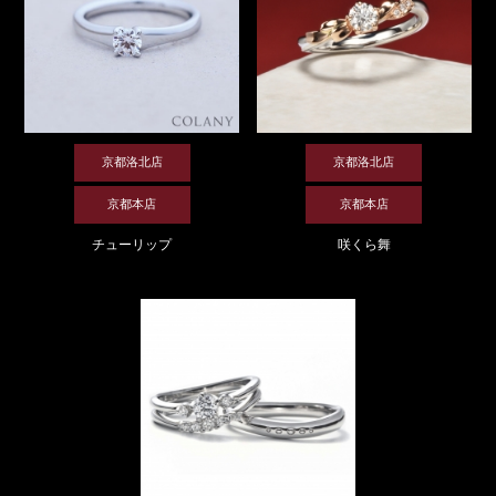
京都洛北店
京都洛北店
京都本店
京都本店
チューリップ
咲くら舞