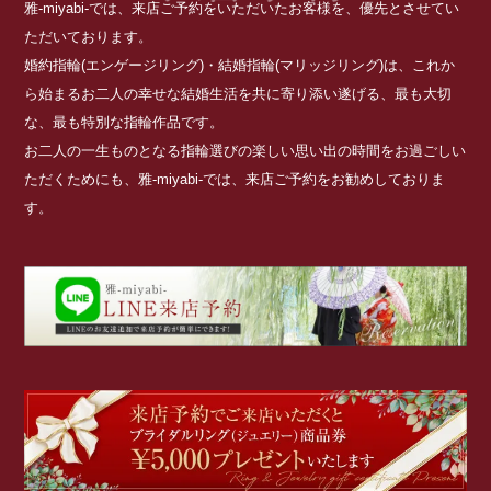
雅-miyabi-では、来店ご予約をいただいたお客様を、優先とさせてい
ただいております。
婚約指輪(エンゲージリング)・結婚指輪(マリッジリング)は、これか
ら始まるお二人の幸せな結婚生活を共に寄り添い遂げる、最も大切
な、最も特別な指輪作品です。
お二人の一生ものとなる指輪選びの楽しい思い出の時間をお過ごしい
ただくためにも、雅-miyabi-では、来店ご予約をお勧めしておりま
す。