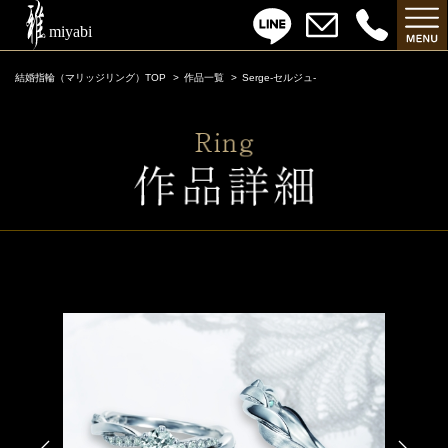
結婚指輪（マリッジリング）TOP
作品一覧
Serge-セルジュ-
Serge-セルジュ-