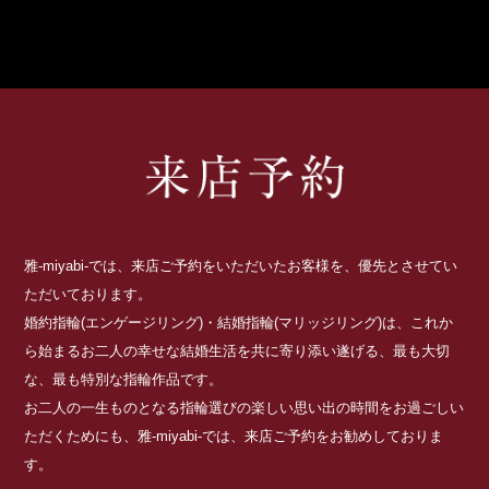
雅-miyabi-では、来店ご予約をいただいたお客様を、優先とさせてい
ただいております。
婚約指輪(エンゲージリング)・結婚指輪(マリッジリング)は、これか
ら始まるお二人の幸せな結婚生活を共に寄り添い遂げる、最も大切
な、最も特別な指輪作品です。
お二人の一生ものとなる指輪選びの楽しい思い出の時間をお過ごしい
ただくためにも、雅-miyabi-では、来店ご予約をお勧めしておりま
す。