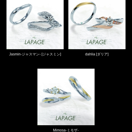
Jasmin-ジャスマン- [ジャスミン]
dahlia [ダリア]
Mimosa-ミモザ-