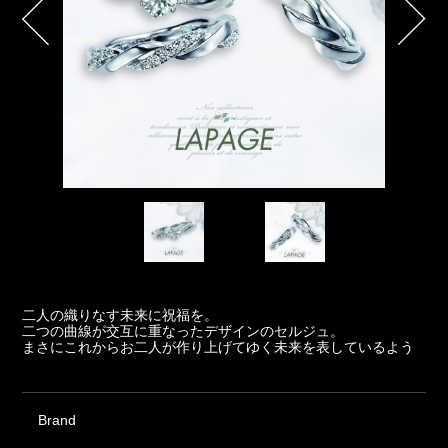
二人の織りなす未来に祝福を。
二つの曲線が交互に重なったデザインのセルジュ。
まさにこれからお二人が作り上げてゆく未来を表しているよう
Brand