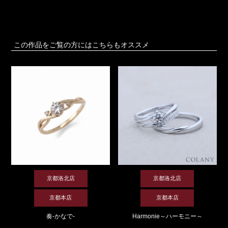
この作品をご覧の方にはこちらもオススメ
京都洛北店
京都洛北店
京都本店
京都本店
奏-かなで-
Harmonie～ハーモニー～