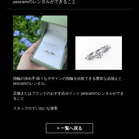
yescamのレンタルができること
指輪の決め手:様々なデザインの指輪を比較できる豊富な品揃えと、
yescamのレンタル。
店舗またはブランドのおすすめポイント:yescamのレンタルができ
ること
スタッフのていねいな接客
> 一覧へ戻る