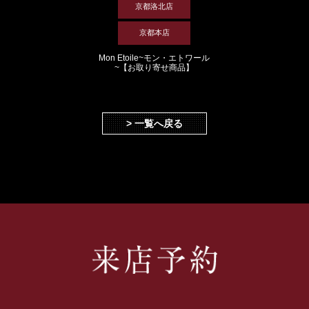
京都洛北店
京都本店
Mon Etoile~モン・エトワール
~【お取り寄せ商品】
> 一覧へ戻る