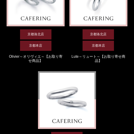
京都洛北店
京都洛北店
京都本店
京都本店
Olivier～オリヴィエ～【お取り寄
Lute～リュート～【お取り寄せ商
せ商品】
品】