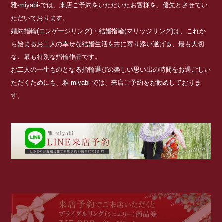
雅-miyabi-では、来店ご予約をいただいたお客様を、優先とさせてい
ただいております。
婚約指輪(エンゲージリング)・結婚指輪(マリッジリング)は、これか
ら始まるお二人の幸せな結婚生活を共に寄り添い遂げる、最も大切
な、最も特別な指輪作品です。
お二人の一生ものとなる指輪選びの楽しい思い出の時間をお過ごしい
ただくためにも、雅-miyabi-では、来店ご予約をお勧めしておりま
す。