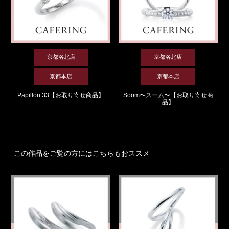
京都洛北店
京都洛北店
京都本店
京都本店
Papillon 33【お取り寄せ商品】
Soom〜スーム〜【お取り寄せ商
品】
この作品をご覧の方にはこちらもおススメ