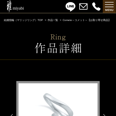
結婚指輪（マリッジリング）TOP
作品一覧
Comete～コメット～【お取り寄せ商品】
Comete～コメット～【お取り寄せ商品】