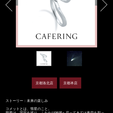
京都洛北店
京都本店
ストーリー：未来の楽しみ
コメットとは、彗星のこと。
彗星は、宇宙を巡り、ふたたび地球へ戻ってきては夜空を彩っ