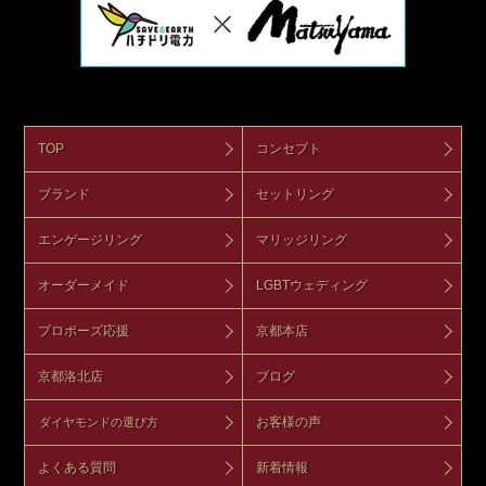
TOP
コンセプト
ブランド
セットリング
エンゲージリング
マリッジリング
オーダーメイド
LGBTウェディング
プロポーズ応援
京都本店
京都洛北店
ブログ
お客様の声
ダイヤモンドの選び方
よくある質問
新着情報