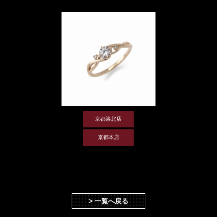
京都洛北店
京都本店
> 一覧へ戻る