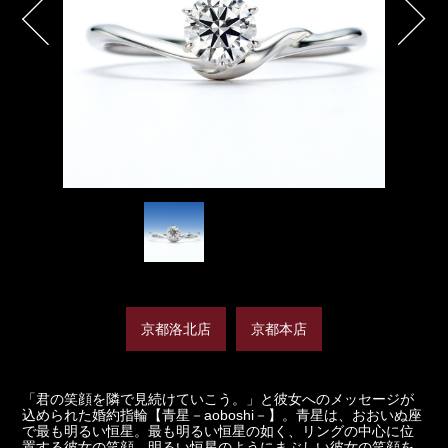
京都洛北店
京都本店
「君の笑顔を隣で見続けていこう。」と彼女へのメッセージが
込められた婚約指輪【青星－aoboshi－】。青星は、おおいぬ座
で最も明るい恒星。最も明るい恒星の如く、リングの中心に位
置する彼女の笑顔。明るい恒星のようにまぶしい彼女の笑顔を